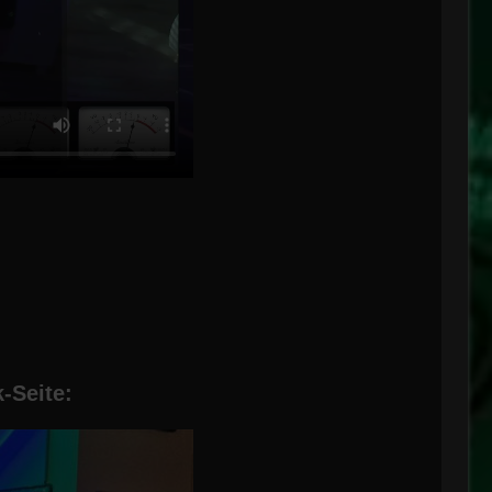
-Seite: