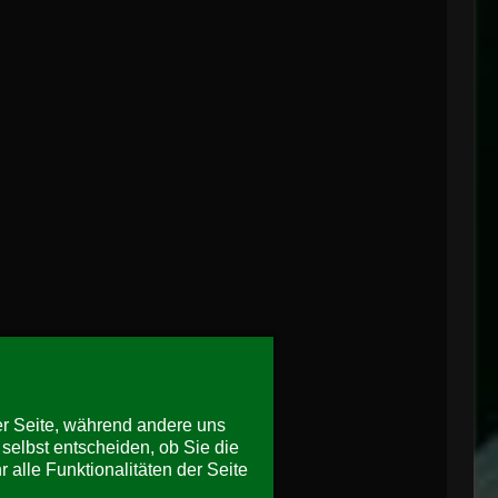
der Seite, während andere uns
selbst entscheiden, ob Sie die
alle Funktionalitäten der Seite