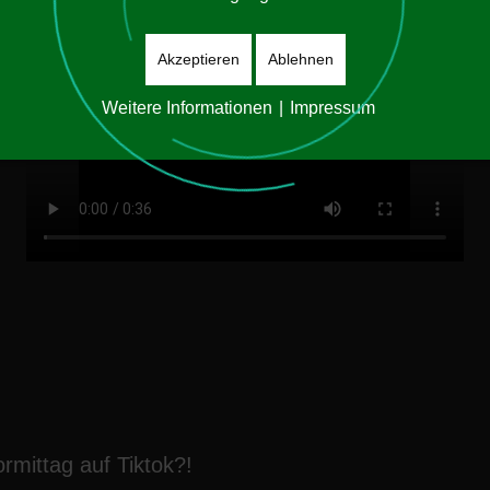
Akzeptieren
Ablehnen
Weitere Informationen
|
Impressum
rmittag auf Tiktok?!