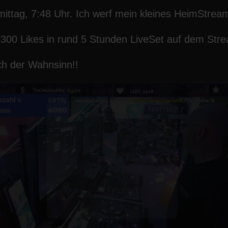
rmittag, 7:48 Uhr. Ich werf mein kleines HeimStrea
300 Likes in rund 5 Stunden LiveSet auf dem Str
ch der Wahnsinn!!