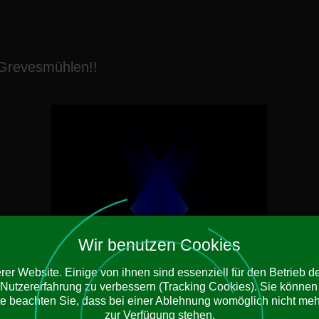
 Grevesmühlen!!
Wir benutzen Cookies
er Website. Einige von ihnen sind essenziell für den Betrieb 
 Nutzererfahrung zu verbessern (Tracking Cookies). Sie können 
e beachten Sie, dass bei einer Ablehnung womöglich nicht mehr 
zur Verfügung stehen.