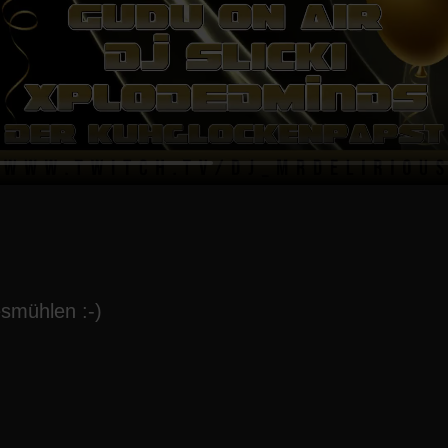
smühlen :-)