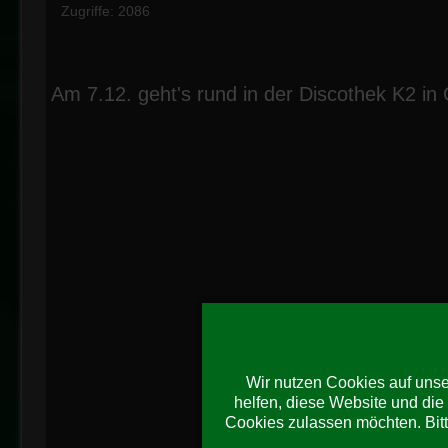
Zugriffe: 2086
Am 7.12. geht's rund in der Discothek K2 in
Wir nutzen Cookies auf unser
helfen, diese Website und die
Cookies zulassen möchten. Bitt