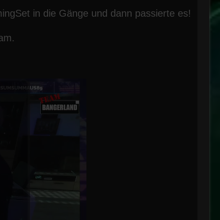
mingSet in die Gänge und dann passierte es!
eam.