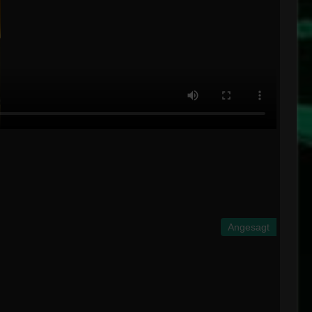
Angesagt