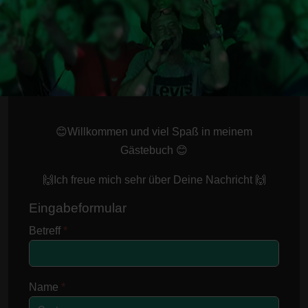
😊Willkommen und viel Spaß in meinem
Gästebuch 😊
🙌Ich freue mich sehr über Deine Nachricht 🙌
Eingabeformular
Betreff
*
Name
*