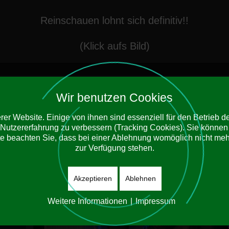
Reinschauen lohnt sich definitiv!!
(Klick aufs Bild)
Wir benutzen Cookies
er Website. Einige von ihnen sind essenziell für den Betrieb 
 Nutzererfahrung zu verbessern (Tracking Cookies). Sie können 
e beachten Sie, dass bei einer Ablehnung womöglich nicht mehr 
zur Verfügung stehen.
Akzeptieren
Ablehnen
Weitere Informationen
|
Impressum