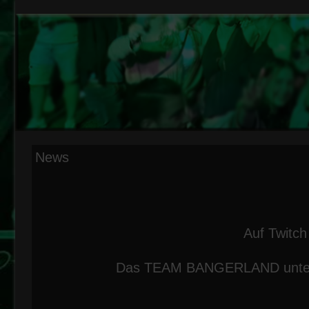
News
Auf Twitc
Das TEAM BANGERLAND unter d