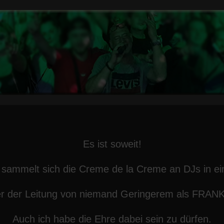
Es ist soweit!
h sammelt sich die Creme de la Creme an DJs in e
er Leitung von niemand Geringerem als FRANKY 
Auch ich habe die Ehre dabei sein zu dürfen.