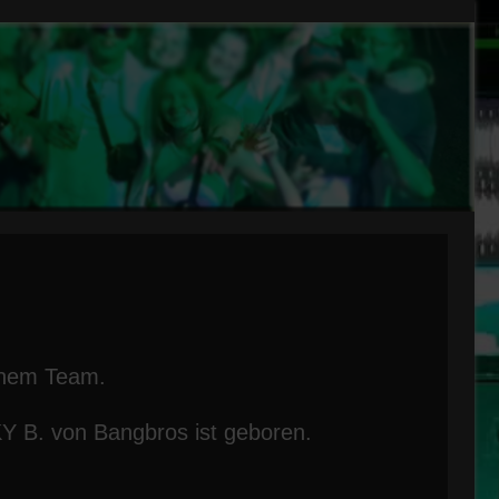
inem Team.
B. von Bangbros ist geboren.