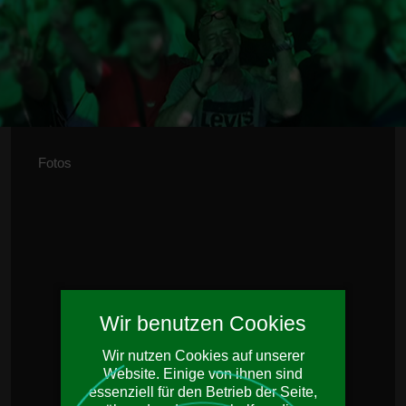
Fotos
Wir benutzen Cookies
Wir nutzen Cookies auf unserer
Website. Einige von ihnen sind
essenziell für den Betrieb der Seite,