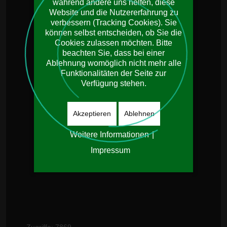
während andere uns helfen, diese
Website und die Nutzererfahrung zu
verbessern (Tracking Cookies). Sie
können selbst entscheiden, ob Sie die
Cookies zulassen möchten. Bitte
beachten Sie, dass bei einer
Ablehnung womöglich nicht mehr alle
Funktionalitäten der Seite zur
Verfügung stehen.
Akzeptieren
Ablehnen
Weitere Informationen
|
Impressum
Zugriffe: 7869